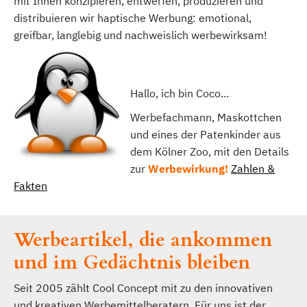
mit Ihnen konzipieren, entwerfen, produzieren und
distribuieren wir haptische Werbung: emotional,
greifbar, langlebig und nachweislich werbewirksam!
Hallo, ich bin Coco...
Werbefachmann, Maskottchen
und eines der Patenkinder aus
dem Kölner Zoo, mit den Details
zur
Werbewirkung!
Zahlen &
Fakten
Werbeartikel, die ankommen
und im Gedächtnis bleiben
Seit 2005 zählt Cool Concept mit zu den innovativen
und kreativen Werbemittelberatern. Für uns ist der