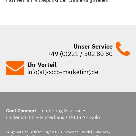
Unser Service
+49 (0)221 / 502 80 80
Ihr Vorteil
info(at)coco-marketing.de
Cool Concept
- marketing & services
Lindenstr. 52 – Hinterhaus / D-50674 Köln
*Angebot und Belieferung für B2B, Gewerbe, Handel, Handwerk,