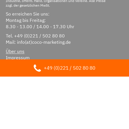
Industrie, öffentl. Hand, Organisationen und Vereine. Alle Preise
zzgl. der gesetzlichen MwSt.
So erreichen Sie uns:
Montag bis Freitag:
8.30 - 13.00 / 14.00 - 17.30 Uhr
Tel.
+49 (0)221 / 502 80 80
Mail:
info(at)coco-marketing.de
Über uns
Impressum
Datenschutz
+49 (0)221 / 502 80 80
Kontakt
AGB
Zertifizierungen